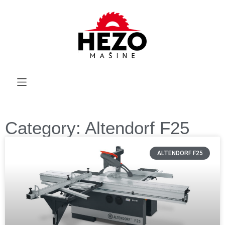
Category: Altendorf F25
ALTENDORF F25