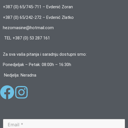
+387 (0) 65/745-711 – Evdenić Zoran
+387 (0) 65/242-272 – Evdenić Zlatko
hezomasine@hotmail.com
TEL +387 (0) 53 287 161
Za sva vaša pitanja i saradnju dostupni smo:
Ponedjeljak – Petak: 08:00h – 16:30h
Nedjelja: Neradna