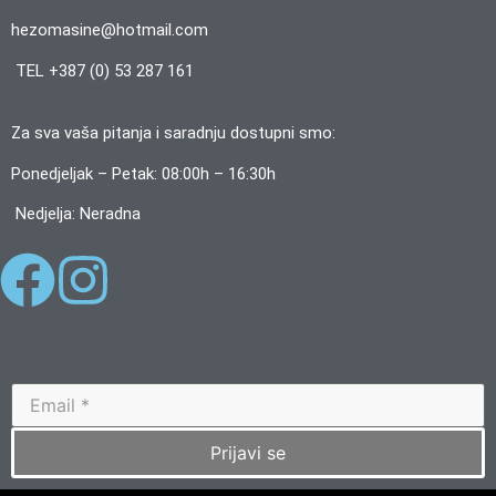
hezomasine@hotmail.com
TEL +387 (0) 53 287 161
Za sva vaša pitanja i saradnju dostupni smo:
Ponedjeljak – Petak: 08:00h – 16:30h
Nedjelja: Neradna
Prijavi se