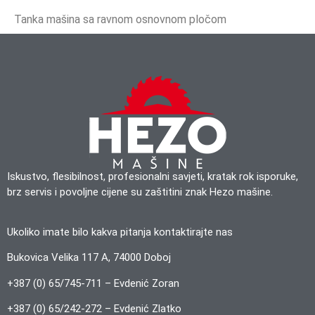
Tanka mašina sa ravnom osnovnom pločom
Iskustvo, flesibilnost, profesionalni savjeti, kratak rok isporuke,
brz servis i povoljne cijene su zaštitini znak Hezo mašine.
Ukoliko imate bilo kakva pitanja kontaktirajte nas
Bukovica Velika 117 A, 74000 Doboj
+387 (0) 65/745-711 – Evdenić Zoran
+387 (0) 65/242-272 – Evdenić Zlatko