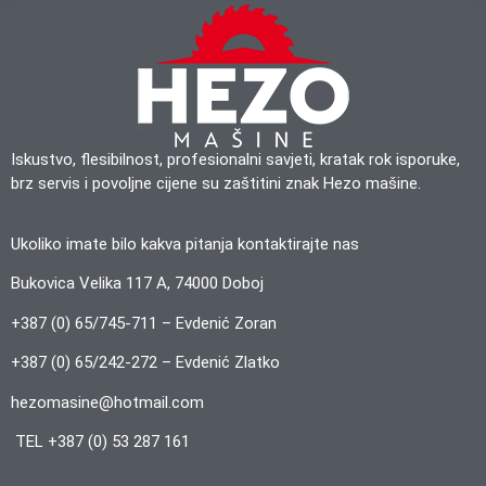
s
k
b
o
x
e
s
L
i
Iskustvo, flesibilnost, profesionalni savjeti, kratak rok isporuke,
n
brz servis i povoljne cijene su zaštitini znak Hezo mašine.
e
Ukoliko imate bilo kakva pitanja kontaktirajte nas
Bukovica Velika 117 A, 74000 Doboj
+387 (0) 65/745-711 – Evdenić Zoran
+387 (0) 65/242-272 – Evdenić Zlatko
hezomasine@hotmail.com
TEL +387 (0) 53 287 161