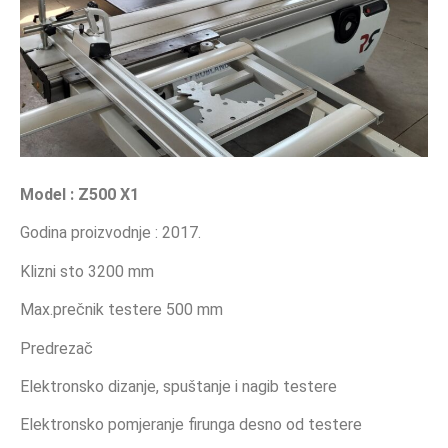
Model : Z500 X1
Godina proizvodnje : 2017.
Klizni sto 3200 mm
Max.prečnik testere 500 mm
Predrezač
Elektronsko dizanje, spuštanje i nagib testere
Elektronsko pomjeranje firunga desno od testere