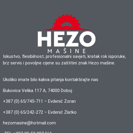
Iskustvo, flesibilnost, profesionalni savjeti, kratak rok isporuke,
brz servis i povoljne cijene su zaštitini znak Hezo mašine.
Ukoliko imate bilo kakva pitanja kontaktirajte nas
Bukovica Velika 117 A, 74000 Doboj
+387 (0) 65/745-711 – Evdenić Zoran
+387 (0) 65/242-272 – Evdenić Zlatko
hezomasine@hotmail.com