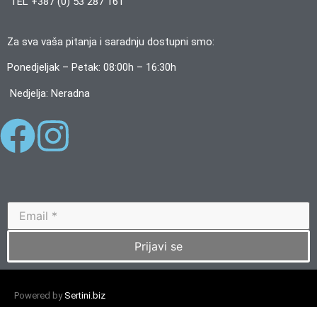
TEL +387 (0) 53 287 161
Za sva vaša pitanja i saradnju dostupni smo:
Ponedjeljak – Petak: 08:00h – 16:30h
Nedjelja: Neradna
Prijavi se
Powered by
Sertini.biz