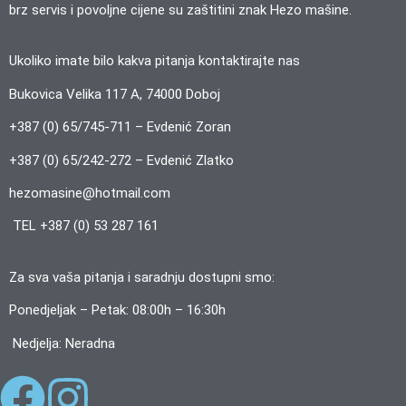
brz servis i povoljne cijene su zaštitini znak Hezo mašine.
Ukoliko imate bilo kakva pitanja kontaktirajte nas
Bukovica Velika 117 A, 74000 Doboj
+387 (0) 65/745-711 – Evdenić Zoran
+387 (0) 65/242-272 – Evdenić Zlatko
hezomasine@hotmail.com
TEL +387 (0) 53 287 161
Za sva vaša pitanja i saradnju dostupni smo:
Ponedjeljak – Petak: 08:00h – 16:30h
Nedjelja: Neradna