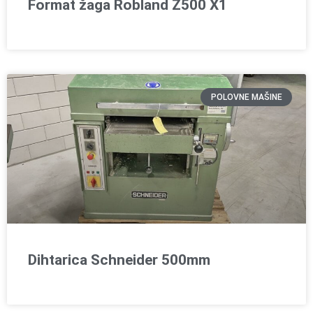
Format žaga Robland Z500 X1
POLOVNE MAŠINE
Dihtarica Schneider 500mm