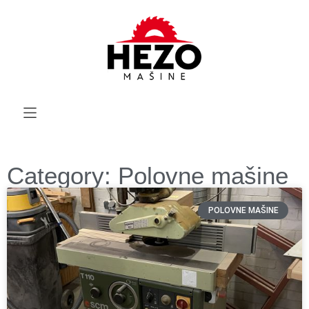
Category: Polovne mašine
POLOVNE MAŠINE