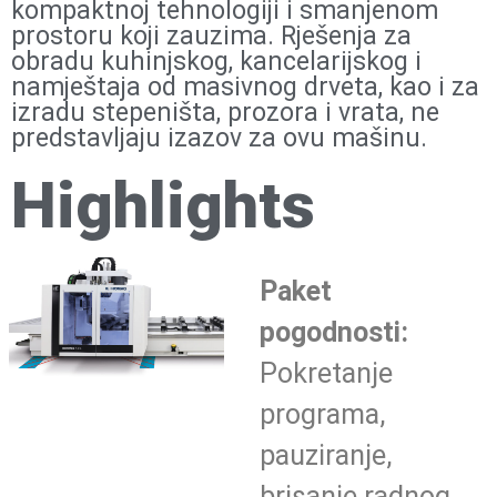
kompaktnoj tehnologiji i smanjenom
prostoru koji zauzima. Rješenja za
obradu kuhinjskog, kancelarijskog i
namještaja od masivnog drveta, kao i za
izradu stepeništa, prozora i vrata, ne
predstavljaju izazov za ovu mašinu.
Highlights
Paket
pogodnosti:
Pokretanje
programa,
pauziranje,
brisanje radnog