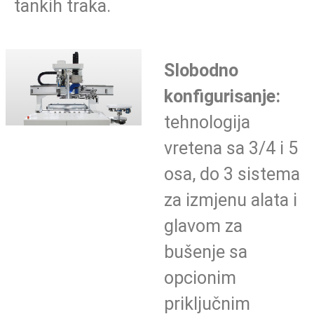
tankih traka.
Slobodno
konfigurisanje:
tehnologija
vretena sa 3/4 i 5
osa, do 3 sistema
za izmjenu alata i
glavom za
bušenje sa
opcionim
priključnim