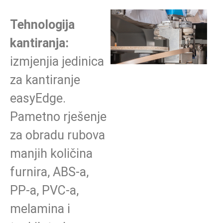
Tehnologija
kantiranja:
izmjenjia jedinica
za kantiranje
easyEdge.
Pametno rješenje
za obradu rubova
manjih količina
furnira, ABS-a,
PP-a, PVC-a,
melamina i