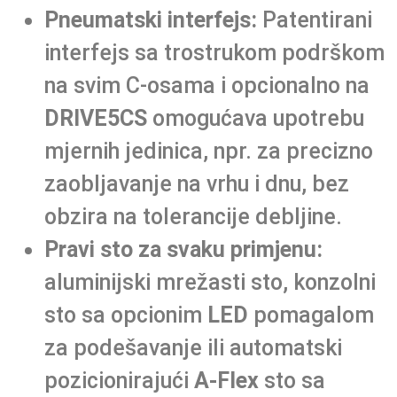
Pneumatski interfejs:
Patentirani
interfejs sa trostrukom podrškom
na svim C-osama i opcionalno na
DRIVE5CS
omogućava upotrebu
mjernih jedinica, npr. za precizno
zaobljavanje na vrhu i dnu, bez
obzira na tolerancije debljine.
Pravi sto za svaku primjenu:
aluminijski mrežasti sto, konzolni
sto sa opcionim
LED
pomagalom
za podešavanje ili automatski
pozicionirajući
A-Flex
sto sa