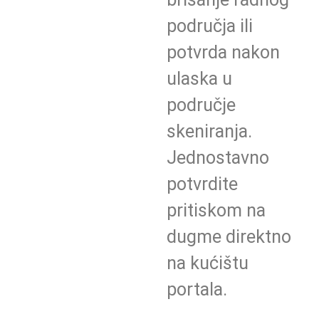
područja ili
potvrda nakon
ulaska u
područje
skeniranja.
Jednostavno
potvrdite
pritiskom na
dugme direktno
na kućištu
portala.