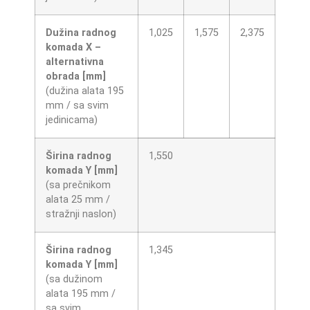
Dužina radnog
1,025
1,575
2,375
komada X –
alternativna
obrada [mm]
(dužina alata 195
mm / sa svim
jedinicama)
Širina radnog
1,550
komada Y [mm]
(sa prečnikom
alata 25 mm /
stražnji naslon)
Širina radnog
1,345
komada Y [mm]
(sa dužinom
alata 195 mm /
sa svim