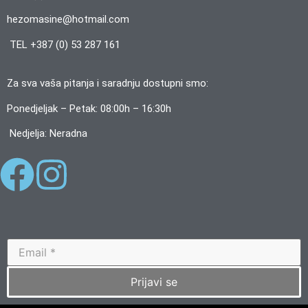
hezomasine@hotmail.com
TEL +387 (0) 53 287 161
Za sva vaša pitanja i saradnju dostupni smo:
Ponedjeljak – Petak: 08:00h – 16:30h
Nedjelja: Neradna
Prijavi se