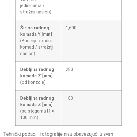
jedinicama /
stražnji naslon)
Širina radnog
1,600
komada Y [mm]
(Bušenje / radni
komad / stražnji
naslon)
Debljina radnog
280
komada Z [mm]
(od konzole)
Debljina radnog
180
komada Z [mm]
(sa stegama H =
100 mm)
Tehnički podaci i fotografije nisu obavezujući u svim