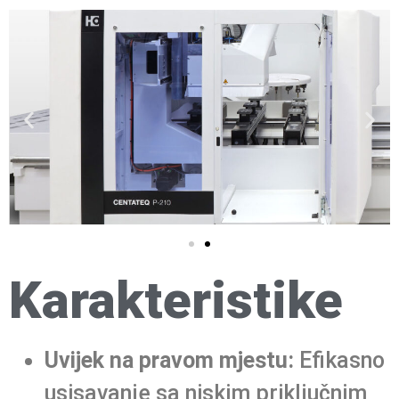
Karakteristike
Uvijek na pravom mjestu:
Efikasno
usisavanje sa niskim priključnim