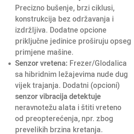
Precizno bušenje, brzi ciklusi,
konstrukcija bez održavanja i
izdržljiva. Dodatne opcione
priključne jedinice proširuju opseg
primjene mašine.
Senzor vretena:
Frezer/Glodalica
sa hibridnim ležajevima nude dug
vijek trajanja. Dodatni (opcioni)
senzor vibracija detektuje
neravnotežu alata i štiti vreteno
od preopterećenja, npr. zbog
prevelikih brzina kretanja.