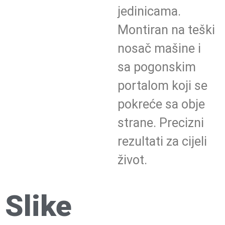
jedinicama.
Montiran na teški
nosač mašine i
sa pogonskim
portalom koji se
pokreće sa obje
strane. Precizni
rezultati za cijeli
život.
Slike