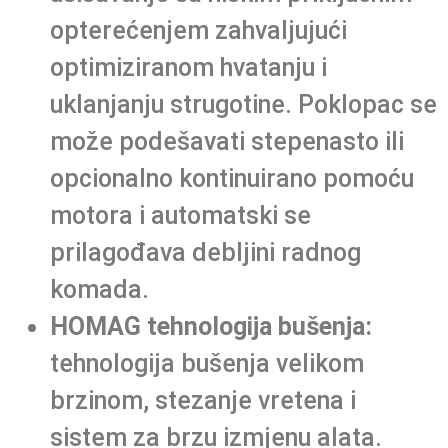
opterećenjem zahvaljujući
optimiziranom hvatanju i
uklanjanju strugotine. Poklopac se
može podešavati stepenasto ili
opcionalno kontinuirano pomoću
motora i automatski se
prilagođava debljini radnog
komada.
HOMAG tehnologija bušenja:
tehnologija bušenja velikom
brzinom, stezanje vretena i
sistem za brzu izmjenu alata.