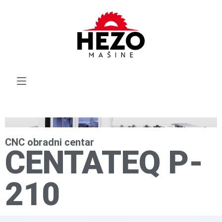
CNC obradni centar
CENTATEQ P-
210